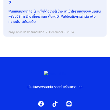
?
ฟันเหยินเกิดจากอะไร แก้ไขได้อย่างไรบ้าง มาเข้าใจสาเหตุของฟันเหยิน
พร้อมวิธีการรักษาที่เหมาะสม ตั้งแต่จัดฟันไปจนถึงการผ่าตัด เพิ่ม
ความมั่นใจให้รอยยิ้ม
ทพญ. พรพิชชา สิทธิผลวนิชกุล
December 9, 2024
มุ่งมั่นสร้างรอยยิ้ม รอยยิ้มเชื่อมความสุข