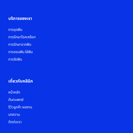
บริการของเรา
การอุดฟัน
การรักษาโรคเหงือก
การรักษารากฟัน
การถอนฟัน ใส่ฟัน
การจัดฟัน
เกี่ยวกับคลินิก
หน้าหลัก
ทันตแพทย์
รีวิวลูกค้า ผลงาน
บทความ
ติดต่อเรา