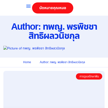
นัดหมายคุณหมอ
บริการของเรา
ทีมทันตแพทย์
Author:
ทพญ. พรพิชชา
สิทธิผลวนิชกุล
Home
Author:
ทพญ. พรพิชชา สิทธิผลวนิชกุล
การดูแลรักษาฟัน